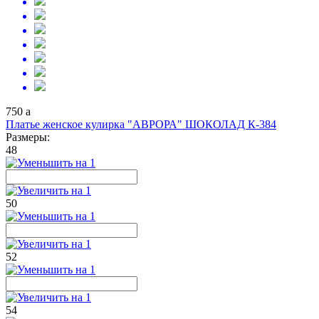
750
a
Платье женское кулирка "АВРОРА" ШОКОЛАД К-384
Размеры:
48
50
52
54