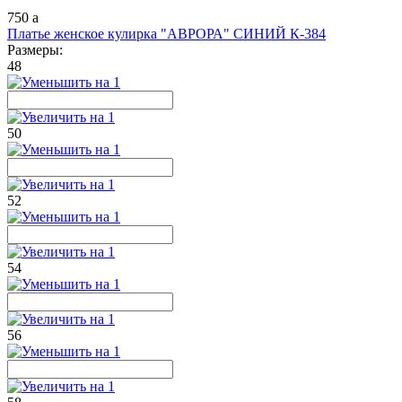
750
a
Платье женское кулирка "АВРОРА" СИНИЙ К-384
Размеры:
48
50
52
54
56