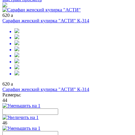
620
a
Сарафан женский кулирка "АСТИ" К-314
620
a
Сарафан женский кулирка "АСТИ" К-314
Размеры:
44
46