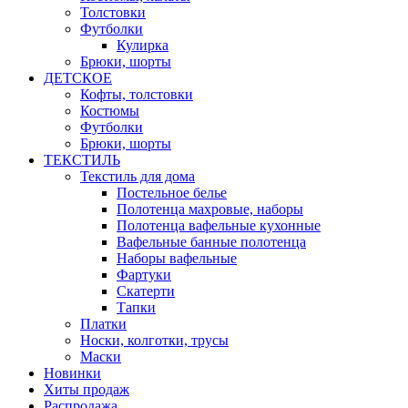
Толстовки
Футболки
Кулирка
Брюки, шорты
ДЕТСКОЕ
Кофты, толстовки
Костюмы
Футболки
Брюки, шорты
ТЕКСТИЛЬ
Текстиль для дома
Постельное белье
Полотенца махровые, наборы
Полотенца вафельные кухонные
Вафельные банные полотенца
Наборы вафельные
Фартуки
Скатерти
Тапки
Платки
Носки, колготки, трусы
Маски
Новинки
Хиты продаж
Распродажа