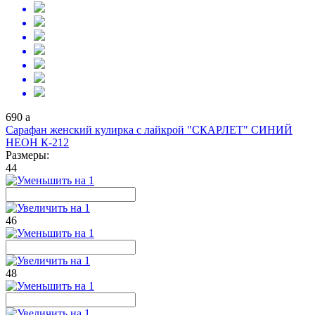
690
a
Сарафан женский кулирка с лайкрой "СКАРЛЕТ" СИНИЙ
НЕОН К-212
Размеры:
44
46
48