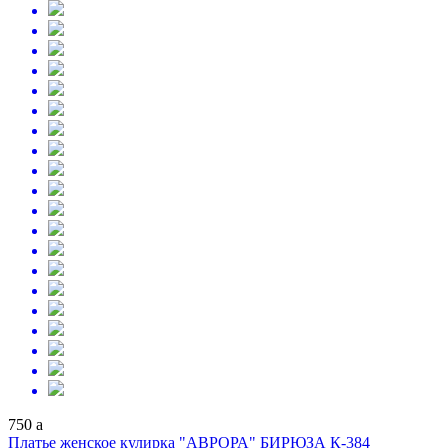
750
a
Платье женское кулирка "АВРОРА" БИРЮЗА К-384