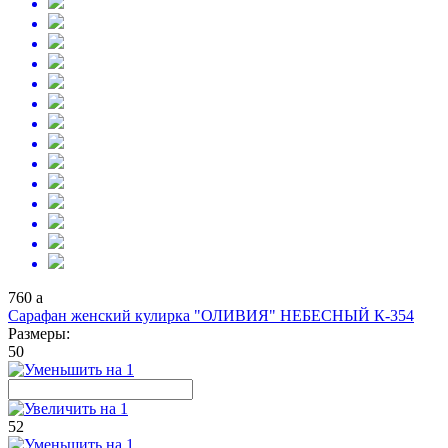
760
a
Сарафан женский кулирка "ОЛИВИЯ" НЕБЕСНЫЙ К-354
Размеры:
50
52