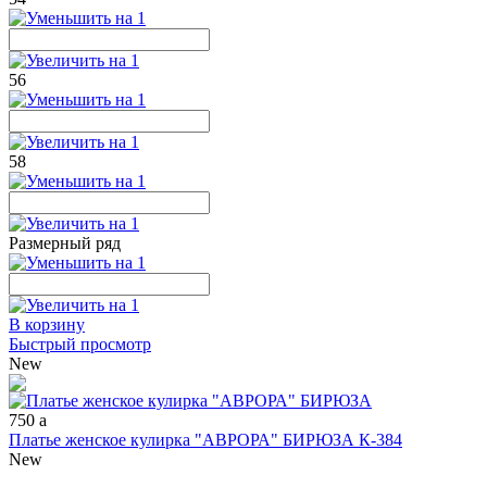
56
58
Размерный ряд
В корзину
Быстрый просмотр
New
750
a
Платье женское кулирка "АВРОРА" БИРЮЗА К-384
New