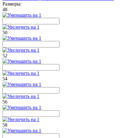
Размеры:
48
50
52
54
56
58