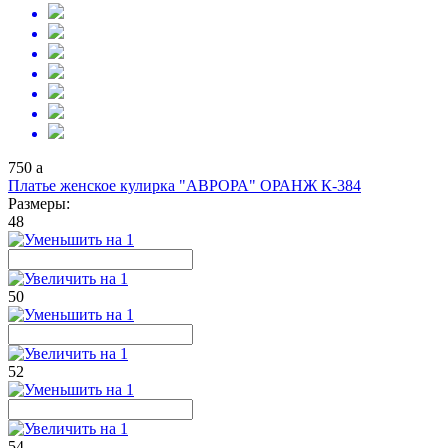
750
a
Платье женское кулирка "АВРОРА" ОРАНЖ К-384
Размеры:
48
50
52
54