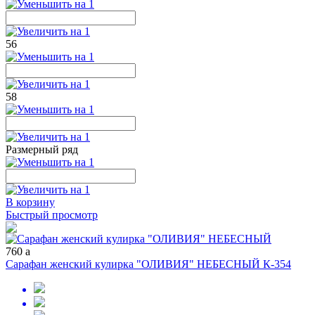
56
58
Размерный ряд
В корзину
Быстрый просмотр
760
a
Сарафан женский кулирка "ОЛИВИЯ" НЕБЕСНЫЙ К-354