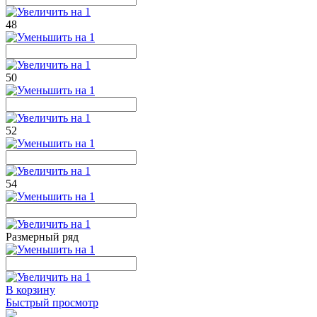
48
50
52
54
Размерный ряд
В корзину
Быстрый просмотр