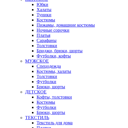
Юбки
Халаты
Туники
Костюмы
Пижамы, домашние костюмы
Ночные сорочки
Платья
Сарафаны
Толстовки
Бриджи, брюки, шорты
Футболки, кофты
МУЖСКОЕ
Спецодежда
Костюмы, халаты
Толстовки
Футболки
Брюки, шорты
ДЕТСКОЕ
Кофты, толстовки
Костюмы
Футболки
Брюки, шорты
ТЕКСТИЛЬ
Текстиль для дома
Платки