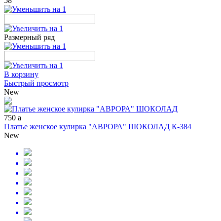
58
Размерный ряд
В корзину
Быстрый просмотр
New
750
a
Платье женское кулирка "АВРОРА" ШОКОЛАД К-384
New