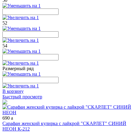
50
52
54
Размерный ряд
В корзину
Быстрый просмотр
690
a
Сарафан женский кулирка с лайкрой "СКАРЛЕТ" СИНИЙ
НЕОН К-212