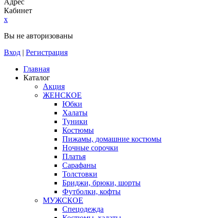
Адрес
Кабинет
x
Вы не авторизованы
Вход
|
Регистрация
Главная
Каталог
Акция
ЖЕНСКОЕ
Юбки
Халаты
Туники
Костюмы
Пижамы, домашние костюмы
Ночные сорочки
Платья
Сарафаны
Толстовки
Бриджи, брюки, шорты
Футболки, кофты
МУЖСКОЕ
Спецодежда
Костюмы, халаты