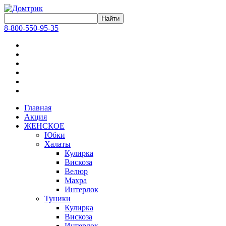
8-800-550-95-35
Главная
Акция
ЖЕНСКОЕ
Юбки
Халаты
Кулирка
Вискоза
Велюр
Махра
Интерлок
Туники
Кулирка
Вискоза
Интерлок