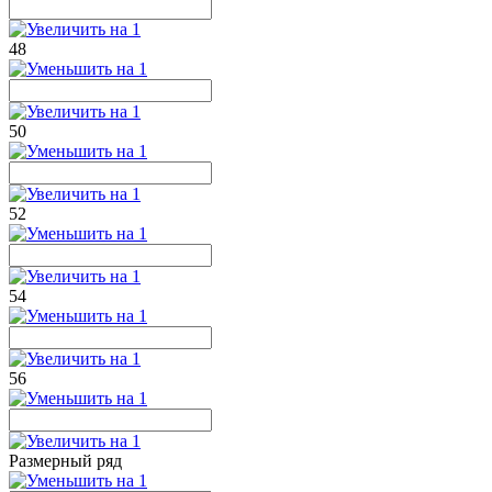
48
50
52
54
56
Размерный ряд