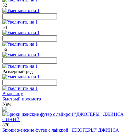
52
54
56
Размерный ряд
В корзину
Быстрый просмотр
New
870
a
Брюки женские футер с лайкрой "ДЖОГЕРЫ" ДЖИНСА