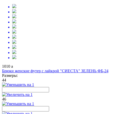
1010
a
Брюки женские футер с лайкрой "СИЕСТА" ЗЕЛЕНЬ ФБ-24
Размеры:
44
46