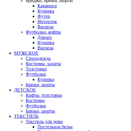
Бриджи, брюки, шорты
Кашкорсе
Кулирка
Футер
Интерлок
Вискоза
Футболки, кофты
Дэворэ
Кулирка
Вискоза
МУЖСКОЕ
Спецодежда
Костюмы, халаты
Толстовки
Футболки
Кулирка
Брюки, шорты
ДЕТСКОЕ
Кофты, толстовки
Костюмы
Футболки
Брюки, шорты
ТЕКСТИЛЬ
Текстиль для дома
Постельное белье