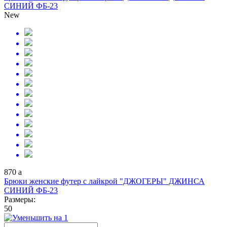
СИНИЙ ФБ-23
New
870
a
Брюки женские футер с лайкрой "ДЖОГЕРЫ" ДЖИНСА
СИНИЙ ФБ-23
Размеры:
50