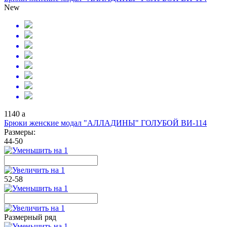
New
1140
a
Брюки женские модал "АЛЛАДИНЫ" ГОЛУБОЙ ВИ-114
Размеры:
44-50
52-58
Размерный ряд