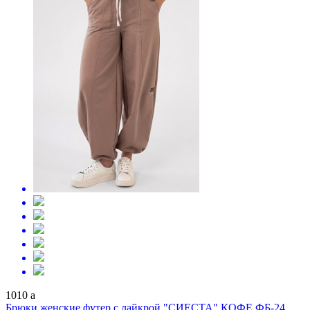
1010
a
Брюки женские футер с лайкрой "СИЕСТА" КОФЕ ФБ-24