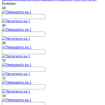
Размеры:
44
46
48
50
52
54