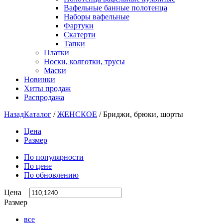
Вафельные банные полотенца
Наборы вафельные
Фартуки
Скатерти
Тапки
Платки
Носки, колготки, трусы
Маски
Новинки
Хиты продаж
Распродажа
Назад
Каталог
/
ЖЕНСКОЕ
/
Бриджи, брюки, шорты
Цена
Размер
По популярности
По цене
По обновлению
Цена
Размер
все