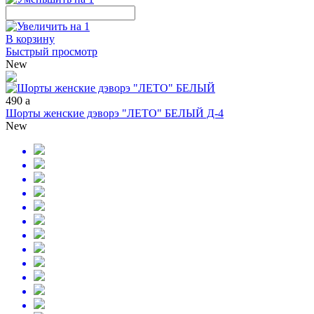
В корзину
Быстрый просмотр
New
490
a
Шорты женские дэворэ "ЛЕТО" БЕЛЫЙ Д-4
New