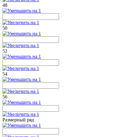
48
50
52
54
56
Размерный ряд