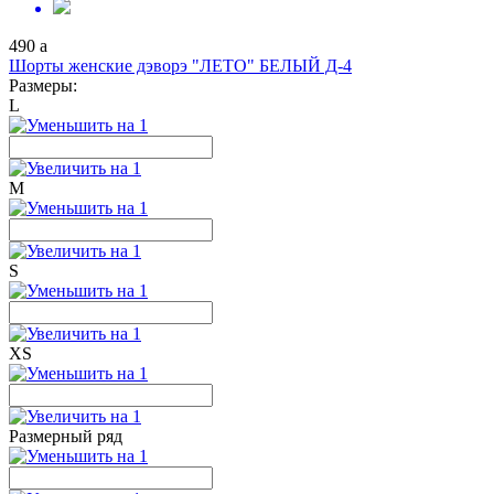
490
a
Шорты женские дэворэ "ЛЕТО" БЕЛЫЙ Д-4
Размеры:
L
M
S
XS
Размерный ряд