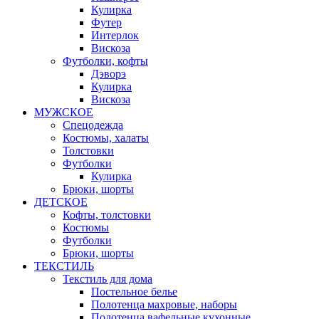
Кулирка
Футер
Интерлок
Вискоза
Футболки, кофты
Дэворэ
Кулирка
Вискоза
МУЖСКОЕ
Спецодежда
Костюмы, халаты
Толстовки
Футболки
Кулирка
Брюки, шорты
ДЕТСКОЕ
Кофты, толстовки
Костюмы
Футболки
Брюки, шорты
ТЕКСТИЛЬ
Текстиль для дома
Постельное белье
Полотенца махровые, наборы
Полотенца вафельные кухонные