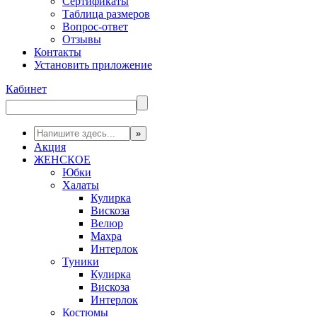
Сертификаты
Таблица размеров
Вопрос-ответ
Отзывы
Контакты
Установить приложение
Кабинет
Акция
ЖЕНСКОЕ
Юбки
Халаты
Кулирка
Вискоза
Велюр
Махра
Интерлок
Туники
Кулирка
Вискоза
Интерлок
Костюмы