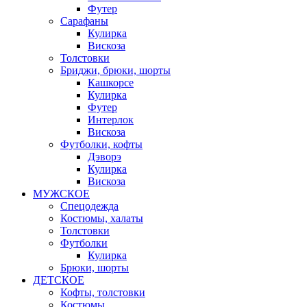
Футер
Сарафаны
Кулирка
Вискоза
Толстовки
Бриджи, брюки, шорты
Кашкорсе
Кулирка
Футер
Интерлок
Вискоза
Футболки, кофты
Дэворэ
Кулирка
Вискоза
МУЖСКОЕ
Спецодежда
Костюмы, халаты
Толстовки
Футболки
Кулирка
Брюки, шорты
ДЕТСКОЕ
Кофты, толстовки
Костюмы