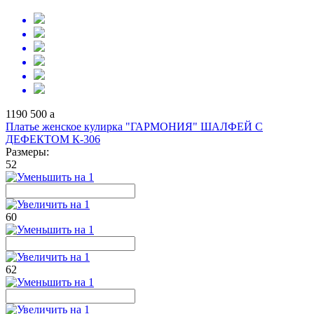
1190
500
a
Платье женское кулирка "ГАРМОНИЯ" ШАЛФЕЙ С
ДЕФЕКТОМ К-306
Размеры:
52
60
62