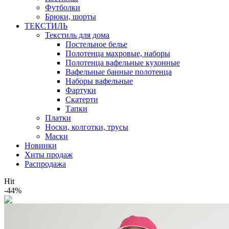
Футболки
Брюки, шорты
ТЕКСТИЛЬ
Текстиль для дома
Постельное белье
Полотенца махровые, наборы
Полотенца вафельные кухонные
Вафельные банные полотенца
Наборы вафельные
Фартуки
Скатерти
Тапки
Платки
Носки, колготки, трусы
Маски
Новинки
Хиты продаж
Распродажа
Hit
-44%