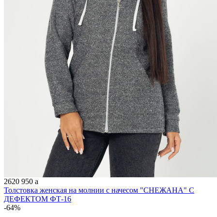
2620
950
a
Толстовка женская на молнии с начесом "СНЕЖАНА" С
ДЕФЕКТОМ ФТ-16
-64%