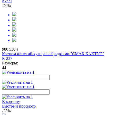
К-237
-46%
980
530
a
Костюм женский кулирка с бриджами "СМАК КАКТУС"
К-237
Размеры:
44
В корзину
Быстрый просмотр
-23%