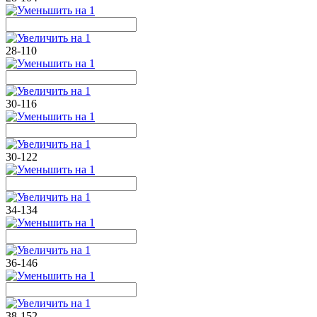
28-110
30-116
30-122
34-134
36-146
38-152