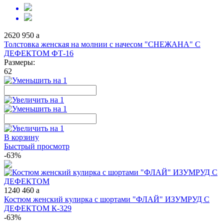
2620
950
a
Толстовка женская на молнии с начесом "СНЕЖАНА" С
ДЕФЕКТОМ ФТ-16
Размеры:
62
В корзину
Быстрый просмотр
-63%
1240
460
a
Костюм женский кулирка с шортами "ФЛАЙ" ИЗУМРУД С
ДЕФЕКТОМ К-329
-63%