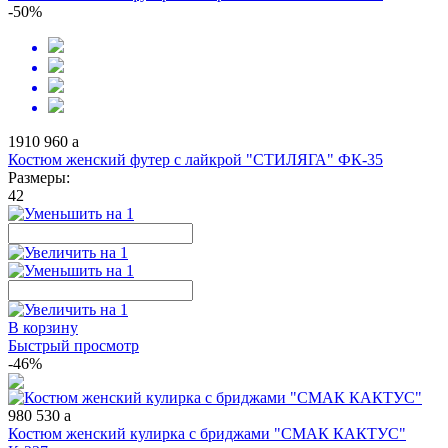
-50%
1910
960
a
Костюм женский футер с лайкрой "СТИЛЯГА" ФК-35
Размеры:
42
В корзину
Быстрый просмотр
-46%
980
530
a
Костюм женский кулирка с бриджами "СМАК КАКТУС"