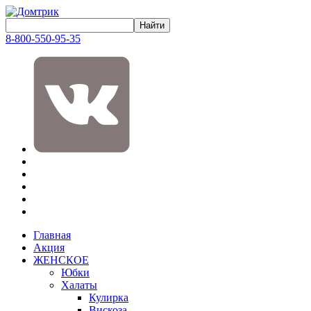
8-800-550-95-35
Главная
Акция
ЖЕНСКОЕ
Юбки
Халаты
Кулирка
Вискоза