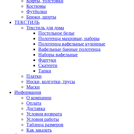
Кофты, толстовки
Костюмы
Футболки
Брюки, шорты
ТЕКСТИЛЬ
Текстиль для дома
Постельное белье
Полотенца махровые, наборы
Полотенца вафельные кухонные
Вафельные банные полотенца
Наборы вафельные
Фартуки
Скатерти
Тапки
Платки
Носки, колготки, трусы
Маски
Информация
О компании
Оплата
Доставка
Условия возврата
Условия работы
Таблица размеров
Как заказать