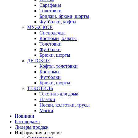
Сарафаны
Толстовки
Бриджи, брюки, шорты
Футболки, кофты
МУЖСКОЕ
Спецодежда
Костюмы, халаты
Толстовки
Футболки
Брюки, шорты
ДЕТСКОЕ
Кофты, толстовки
Костюмы
Футболки
Брюки, шорты
ТЕКСТИЛЬ
Текстиль для дома
Платки
Носки, колготки, трусы
Маски
Новинки
Распродажа
Лидеры продаж
Информация и сервис