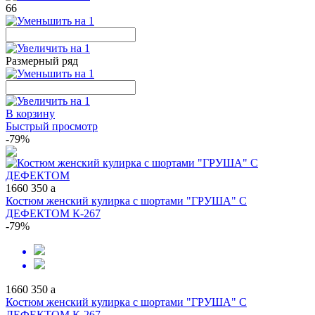
66
Размерный ряд
В корзину
Быстрый просмотр
-79%
1660
350
a
Костюм женский кулирка с шортами "ГРУША" С
ДЕФЕКТОМ К-267
-79%
1660
350
a
Костюм женский кулирка с шортами "ГРУША" С
ДЕФЕКТОМ К-267