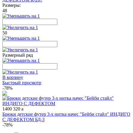
Размеры:
48
50
Размерный ряд
В корзину
Быстрый просмотр
-78%
1400
320
a
Брюки детские футер 3-х нитка начес "Бейби стайл" ИНДИГО
С ДЕФЕКТОМ БД-3
-78%