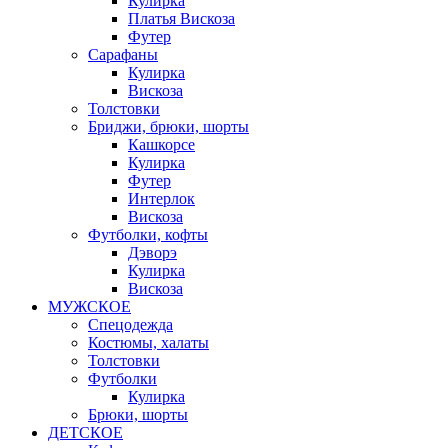
Кулирка
Платья Вискоза
Футер
Сарафаны
Кулирка
Вискоза
Толстовки
Бриджи, брюки, шорты
Кашкорсе
Кулирка
Футер
Интерлок
Вискоза
Футболки, кофты
Дэворэ
Кулирка
Вискоза
МУЖСКОЕ
Спецодежда
Костюмы, халаты
Толстовки
Футболки
Кулирка
Брюки, шорты
ДЕТСКОЕ