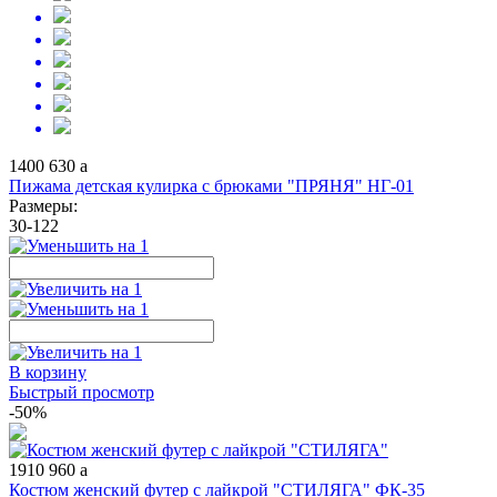
1400
630
a
Пижама детская кулирка с брюками "ПРЯНЯ" НГ-01
Размеры:
30-122
В корзину
Быстрый просмотр
-50%
1910
960
a
Костюм женский футер с лайкрой "СТИЛЯГА" ФК-35