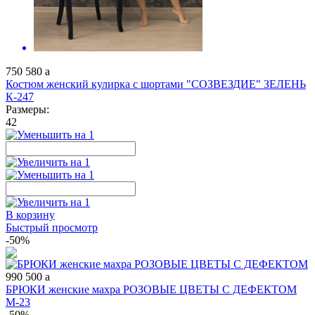
750
580
a
Костюм женский кулирка с шортами "СОЗВЕЗДИЕ" ЗЕЛЕНЬ
К-247
Размеры:
42
В корзину
Быстрый просмотр
-50%
990
500
a
БРЮКИ женские махра РОЗОВЫЕ ЦВЕТЫ С ДЕФЕКТОМ
М-23
-50%