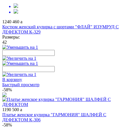
1240
460
a
Костюм женский кулирка с шортами "ФЛАЙ" ИЗУМРУД С
ДЕФЕКТОМ К-329
Размеры:
42
В корзину
Быстрый просмотр
-58%
1190
500
a
Платье женское кулирка "ГАРМОНИЯ" ШАЛФЕЙ С
ДЕФЕКТОМ К-306
-58%