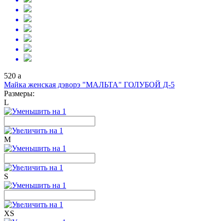
520
a
Майка женская дэворэ "МАЛЬТА" ГОЛУБОЙ Д-5
Размеры:
L
M
S
XS