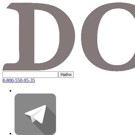
8-800-550-95-35