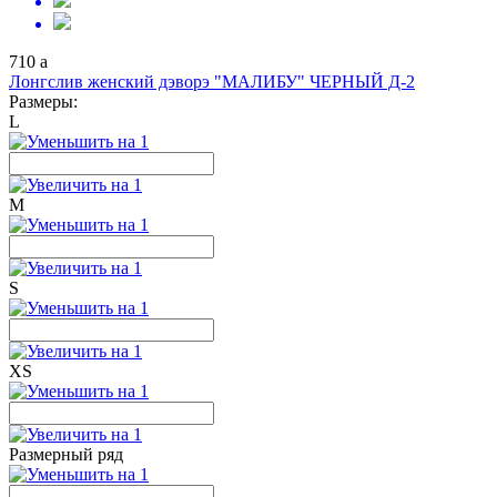
710
a
Лонгслив женский дэворэ "МАЛИБУ" ЧЕРНЫЙ Д-2
Размеры:
L
M
S
XS
Размерный ряд