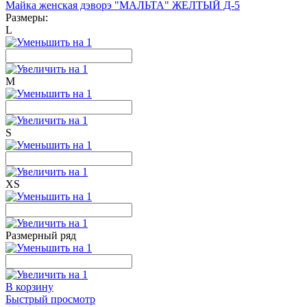
Майка женская дэворэ "МАЛЬТА" ЖЕЛТЫЙ Д-5
Размеры:
L
M
S
XS
Размерный ряд
В корзину
Быстрый просмотр