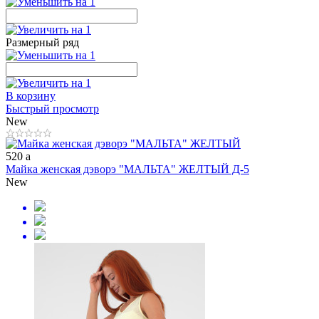
Размерный ряд
В корзину
Быстрый просмотр
New
520
a
Майка женская дэворэ "МАЛЬТА" ЖЕЛТЫЙ Д-5
New