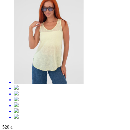
520
a