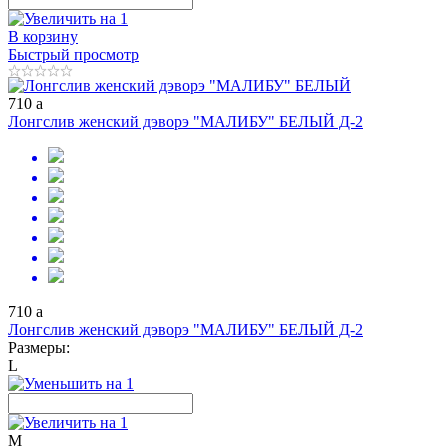
В корзину
Быстрый просмотр
710
a
Лонгслив женский дэворэ "МАЛИБУ" БЕЛЫЙ Д-2
710
a
Лонгслив женский дэворэ "МАЛИБУ" БЕЛЫЙ Д-2
Размеры:
L
M