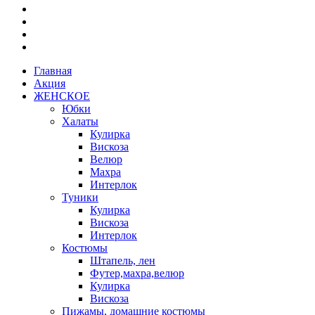
Главная
Акция
ЖЕНСКОЕ
Юбки
Халаты
Кулирка
Вискоза
Велюр
Махра
Интерлок
Туники
Кулирка
Вискоза
Интерлок
Костюмы
Штапель, лен
Футер,махра,велюр
Кулирка
Вискоза
Пижамы, домашние костюмы