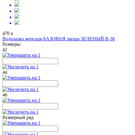
470
a
Водолазка женская БАЗОВАЯ лапша ЗЕЛЕНЫЙ В-36
Размеры:
42
44
46
Размерный ряд