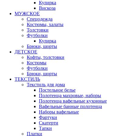
Кулирка
Вискоза
МУЖСКОЕ
Спецодежда
Костюмы, халаты
Толстовки
Футболки
Кулирка
Брюки, шорты
ДЕТСКОЕ
Кофты, толстовки
Костюмы
Футболки
Брюки, шорты
ТЕКСТИЛЬ
Текстиль для дома
Постельное белье
Полотенца махровые, наборы
Полотенца вафельные кухонные
Вафельные банные полотенца
Наборы вафельные
Фартуки
Скатерти
Тапки
Платки