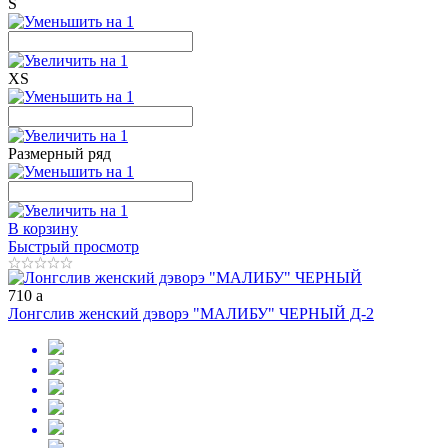
S
XS
Размерный ряд
В корзину
Быстрый просмотр
710
a
Лонгслив женский дэворэ "МАЛИБУ" ЧЕРНЫЙ Д-2