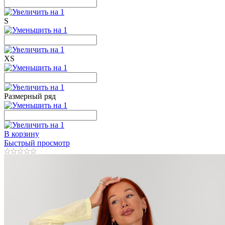
S
XS
Размерный ряд
В корзину
Быстрый просмотр