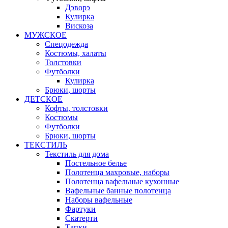
Дэворэ
Кулирка
Вискоза
МУЖСКОЕ
Спецодежда
Костюмы, халаты
Толстовки
Футболки
Кулирка
Брюки, шорты
ДЕТСКОЕ
Кофты, толстовки
Костюмы
Футболки
Брюки, шорты
ТЕКСТИЛЬ
Текстиль для дома
Постельное белье
Полотенца махровые, наборы
Полотенца вафельные кухонные
Вафельные банные полотенца
Наборы вафельные
Фартуки
Скатерти
Тапки