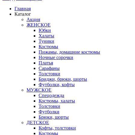
Главная
Каталог
Акция
ЖЕНСКОЕ
Юбки
Халаты
Туники
Костюмы
Пижамы, домашние костюмы
Ночные сорочки
Платья
Сарафаны
Толстовки
Бриджи, брюки, шорты
Футболки, кофты
МУЖСКОЕ
Спецодежда
Костюмы, халаты
Толстовки
Футболки
Брюки, шорты
ДЕТСКОЕ
Кофты, толстовки
Костюмы