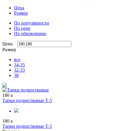
Цена
Размер
По популярности
По цене
По обновлению
Цена
Размер
все
34-35
32-33
38
180
a
Тапки подростковые Т-5
180
a
Тапки подростковые Т-5