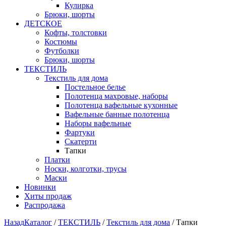
Кулирка
Брюки, шорты
ДЕТСКОЕ
Кофты, толстовки
Костюмы
Футболки
Брюки, шорты
ТЕКСТИЛЬ
Текстиль для дома
Постельное белье
Полотенца махровые, наборы
Полотенца вафельные кухонные
Вафельные банные полотенца
Наборы вафельные
Фартуки
Скатерти
Тапки
Платки
Носки, колготки, трусы
Маски
Новинки
Хиты продаж
Распродажа
Назад
Каталог
/
ТЕКСТИЛЬ
/
Текстиль для дома
/
Тапки