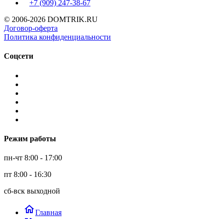
+7 (909)
247-38-67
© 2006-2026 DOMTRIK.RU
Договор-оферта
Политика конфиденциальности
Соцсети
Режим работы
пн-чт 8:00 - 17:00
пт 8:00 - 16:30
сб-вск выходной
home
Главная