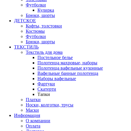
Футболки
Кулирка
Брюки, шорты
ДЕТСКОЕ
Кофты, толстовки
Костюмы
Футболки
Брюки, шорты
ТЕКСТИЛЬ
Текстиль для дома
Постельное белье
Полотенца махровые, наборы
Полотенца вафельные кухонные
Вафельные банные полотенца
Наборы вафельные
Фартуки
Скатерти
Тапки
Платки
Носки, колготки, трусы
Маски
Информация
О компании
Оплата