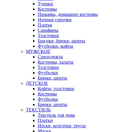
Туники
Костюмы
Пижамы, домашние костюмы
Ночные сорочки
Платья
Сарафаны
Толстовки
Бриджи, брюки, шорты
Футболки, кофты
МУЖСКОЕ
Спецодежда
Костюмы, халаты
Толстовки
Футболки
Брюки, шорты
ДЕТСКОЕ
Кофты, толстовки
Костюмы
Футболки
Брюки, шорты
ТЕКСТИЛЬ
Текстиль для дома
Платки
Носки, колготки, трусы
Маски