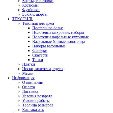
Кофты, толстовки
Костюмы
Футболки
Брюки, шорты
ТЕКСТИЛЬ
Текстиль для дома
Постельное белье
Полотенца махровые, наборы
Полотенца вафельные кухонные
Вафельные банные полотенца
Наборы вафельные
Фартуки
Скатерти
Тапки
Платки
Носки, колготки, трусы
Маски
Информация
О компании
Оплата
Доставка
Условия возврата
Условия работы
Таблица размеров
Как заказать