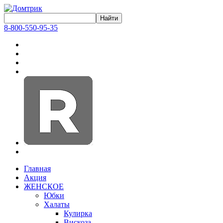
8-800-550-95-35
Главная
Акция
ЖЕНСКОЕ
Юбки
Халаты
Кулирка
Вискоза