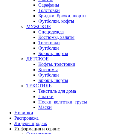
Сарафаны
Толстовки
Бриджи, брюки, шорты
Футболки, кофты
МУЖСКОЕ
Спецодежда
Костюмы, халаты
Толстовки
Футболки
Брюки, шорты
ДЕТСКОЕ
Кофты, толстовки
Костюмы
Футболки
Брюки, шорты
ТЕКСТИЛЬ
Текстиль для дома
Платки
Носки, колготки, трусы
Маски
Новинки
Распродажа
Лидеры продаж
Информация и сервис