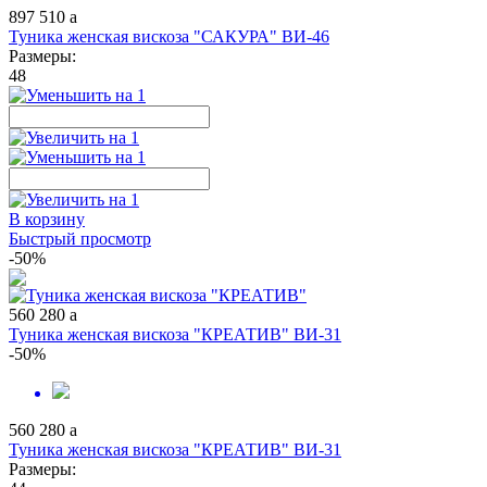
897
510
a
Туника женская вискоза "САКУРА" ВИ-46
Размеры:
48
В корзину
Быстрый просмотр
-50%
560
280
a
Туника женская вискоза "КРЕАТИВ" ВИ-31
-50%
560
280
a
Туника женская вискоза "КРЕАТИВ" ВИ-31
Размеры: