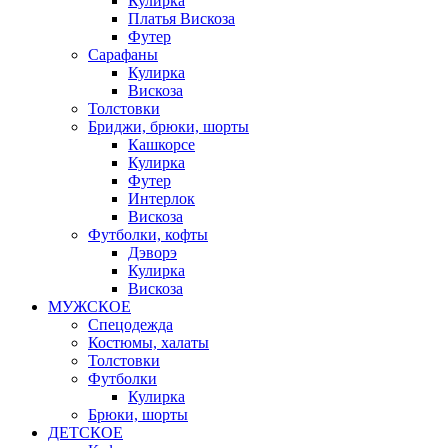
Кулирка
Платья Вискоза
Футер
Сарафаны
Кулирка
Вискоза
Толстовки
Бриджи, брюки, шорты
Кашкорсе
Кулирка
Футер
Интерлок
Вискоза
Футболки, кофты
Дэворэ
Кулирка
Вискоза
МУЖСКОЕ
Спецодежда
Костюмы, халаты
Толстовки
Футболки
Кулирка
Брюки, шорты
ДЕТСКОЕ