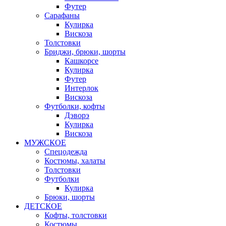
Футер
Сарафаны
Кулирка
Вискоза
Толстовки
Бриджи, брюки, шорты
Кашкорсе
Кулирка
Футер
Интерлок
Вискоза
Футболки, кофты
Дэворэ
Кулирка
Вискоза
МУЖСКОЕ
Спецодежда
Костюмы, халаты
Толстовки
Футболки
Кулирка
Брюки, шорты
ДЕТСКОЕ
Кофты, толстовки
Костюмы