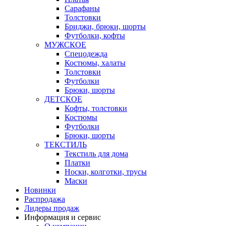
Сарафаны
Толстовки
Бриджи, брюки, шорты
Футболки, кофты
МУЖСКОЕ
Спецодежда
Костюмы, халаты
Толстовки
Футболки
Брюки, шорты
ДЕТСКОЕ
Кофты, толстовки
Костюмы
Футболки
Брюки, шорты
ТЕКСТИЛЬ
Текстиль для дома
Платки
Носки, колготки, трусы
Маски
Новинки
Распродажа
Лидеры продаж
Информация и сервис