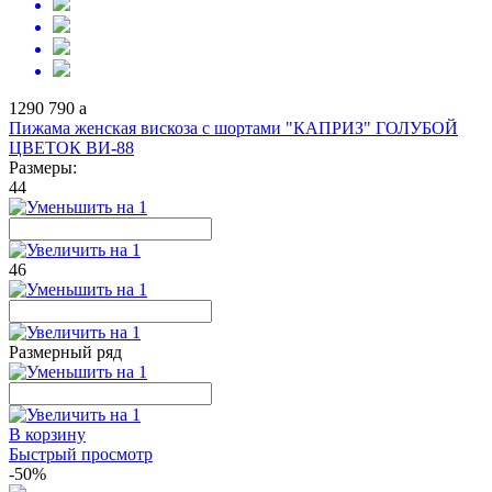
1290
790
a
Пижама женская вискоза с шортами "КАПРИЗ" ГОЛУБОЙ
ЦВЕТОК ВИ-88
Размеры:
44
46
Размерный ряд
В корзину
Быстрый просмотр
-50%