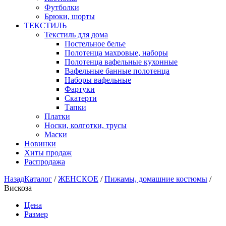
Футболки
Брюки, шорты
ТЕКСТИЛЬ
Текстиль для дома
Постельное белье
Полотенца махровые, наборы
Полотенца вафельные кухонные
Вафельные банные полотенца
Наборы вафельные
Фартуки
Скатерти
Тапки
Платки
Носки, колготки, трусы
Маски
Новинки
Хиты продаж
Распродажа
Назад
Каталог
/
ЖЕНСКОЕ
/
Пижамы, домашние костюмы
/
Вискоза
Цена
Размер