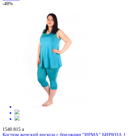
-48%
1540
815
a
Костюм женский вискоза с бриджами "ИРМА" БИРЮЗА 1