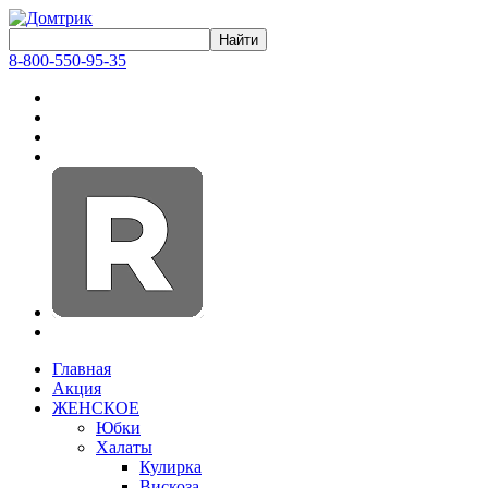
8-800-550-95-35
Главная
Акция
ЖЕНСКОЕ
Юбки
Халаты
Кулирка
Вискоза