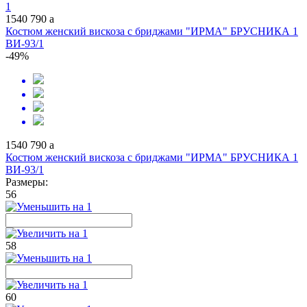
1540
790
a
Костюм женский вискоза с бриджами "ИРМА" БРУСНИКА 1
ВИ-93/1
-49%
1540
790
a
Костюм женский вискоза с бриджами "ИРМА" БРУСНИКА 1
ВИ-93/1
Размеры:
56
58
60