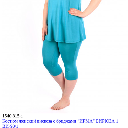
1540
815
a
Костюм женский вискоза с бриджами "ИРМА" БИРЮЗА 1
ВИ-93/1