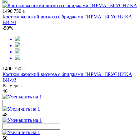
1490
750
a
Костюм женский вискоза с бриджами "ИРМА" БРУСНИКА
ВИ-93
-50%
1490
750
a
Костюм женский вискоза с бриджами "ИРМА" БРУСНИКА
ВИ-93
Размеры:
46
48
50