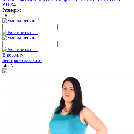
ВИ-94
Размеры:
48
В корзину
Быстрый просмотр
-48%