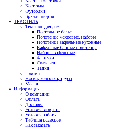
Кофты, толстовки
Костюмы
Футболки
Брюки, шорты
ТЕКСТИЛЬ
Текстиль для дома
Постельное белье
Полотенца махровые, наборы
Полотенца вафельные кухонные
Вафельные банные полотенца
Наборы вафельные
Фартуки
Скатерти
Тапки
Платки
Носки, колготки, трусы
Маски
Информация
О компании
Оплата
Доставка
Условия возврата
Условия работы
Таблица размеров
Как заказать