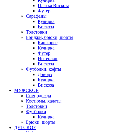
Кулирка
Платья Вискоза
Футер
Сарафаны
Кулирка
Вискоза
Толстовки
Бриджи, брюки, шорты
Кашкорсе
Кулирка
Футер
Интерлок
Вискоза
Футболки, кофты
Дэворэ
Кулирка
Вискоза
МУЖСКОЕ
Спецодежда
Костюмы, халаты
Толстовки
Футболки
Кулирка
Брюки, шорты
ДЕТСКОЕ