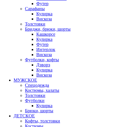
Футер
Сарафаны
Кулирка
Вискоза
Толстовки
Бриджи, брюки, шорты
Кашкорсе
Кулирка
Футер
Интерлок
Вискоза
Футболки, кофты
Дэворэ
Кулирка
Вискоза
МУЖСКОЕ
Спецодежда
Костюмы, халаты
Толстовки
Футболки
Кулирка
Брюки, шорты
ДЕТСКОЕ
Кофты, толстовки
Костюмы