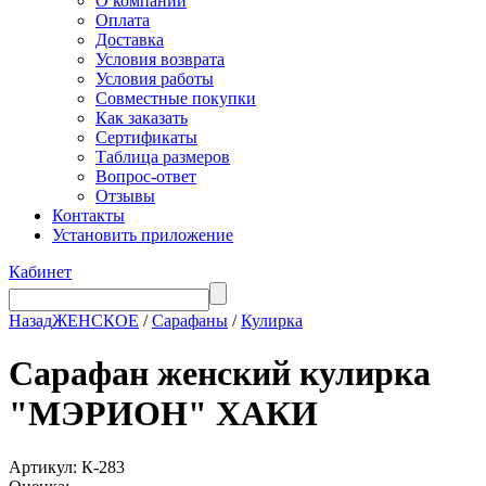
О компании
Оплата
Доставка
Условия возврата
Условия работы
Совместные покупки
Как заказать
Сертификаты
Таблица размеров
Вопрос-ответ
Отзывы
Контакты
Установить приложение
Кабинет
Назад
ЖЕНСКОЕ
/
Сарафаны
/
Кулирка
Сарафан женский кулирка
"МЭРИОН" ХАКИ
Артикул: К-283