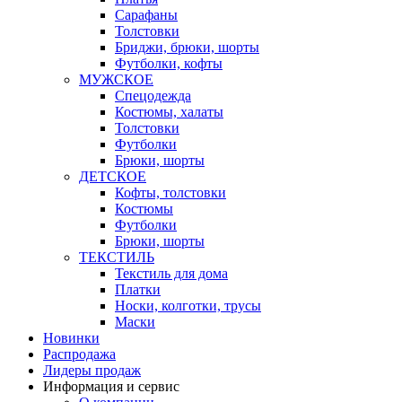
Сарафаны
Толстовки
Бриджи, брюки, шорты
Футболки, кофты
МУЖСКОЕ
Спецодежда
Костюмы, халаты
Толстовки
Футболки
Брюки, шорты
ДЕТСКОЕ
Кофты, толстовки
Костюмы
Футболки
Брюки, шорты
ТЕКСТИЛЬ
Текстиль для дома
Платки
Носки, колготки, трусы
Маски
Новинки
Распродажа
Лидеры продаж
Информация и сервис