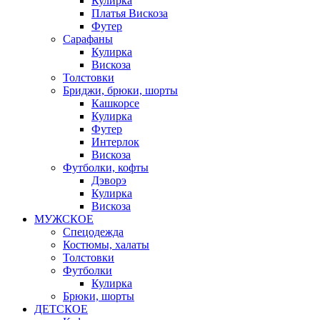
Кулирка
Платья Вискоза
Футер
Сарафаны
Кулирка
Вискоза
Толстовки
Бриджи, брюки, шорты
Кашкорсе
Кулирка
Футер
Интерлок
Вискоза
Футболки, кофты
Дэворэ
Кулирка
Вискоза
МУЖСКОЕ
Спецодежда
Костюмы, халаты
Толстовки
Футболки
Кулирка
Брюки, шорты
ДЕТСКОЕ