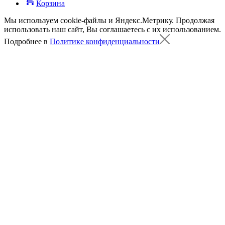
shopping_cart
Корзина
Мы используем cookie-файлы и Яндекс.Метрику.
Продолжая
использовать наш сайт, Вы соглашаетесь с их использованием.
Подробнее в
Политике конфиденциальности