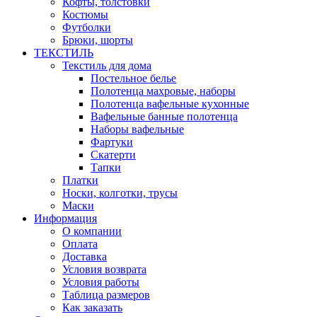
Кофты, толстовки
Костюмы
Футболки
Брюки, шорты
ТЕКСТИЛЬ
Текстиль для дома
Постельное белье
Полотенца махровые, наборы
Полотенца вафельные кухонные
Вафельные банные полотенца
Наборы вафельные
Фартуки
Скатерти
Тапки
Платки
Носки, колготки, трусы
Маски
Информация
О компании
Оплата
Доставка
Условия возврата
Условия работы
Таблица размеров
Как заказать