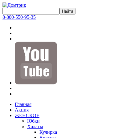
8-800-550-95-35
Главная
Акция
ЖЕНСКОЕ
Юбки
Халаты
Кулирка
Вискоза