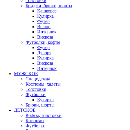
Толстовки
Бриджи, брюки, шорты
Кашкорсе
Кулирка
Футер
Велюр
Интерлок
Вискоза
Футболки, кофты
Футер
Дэворэ
Кулирка
Вискоза
Интерлок
МУЖСКОЕ
Спецодежда
Костюмы, халаты
Толстовки
Футболки
Кулирка
Брюки, шорты
ДЕТСКОЕ
Кофты, толстовки
Костюмы
Футболки