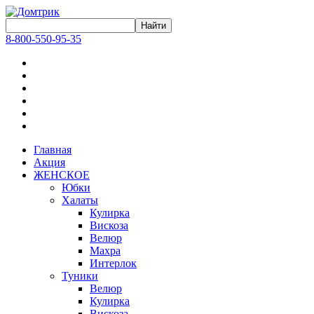
8-800-550-95-35
Главная
Акция
ЖЕНСКОЕ
Юбки
Халаты
Кулирка
Вискоза
Велюр
Махра
Интерлок
Туники
Велюр
Кулирка
Вискоза