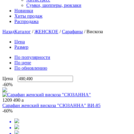
Сумки, шопперы, рюкзаки
Новинки
Хиты продаж
Распродажа
Назад
Каталог
/
ЖЕНСКОЕ
/
Сарафаны
/
Вискоза
Цена
Размер
По популярности
По цене
По обновлению
Цена
-60%
1209
490
a
Сарафан женский вискоза "СЮЗАННА" ВИ-85
-60%