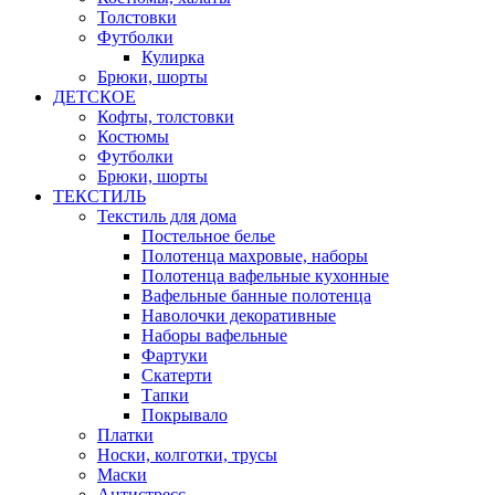
Толстовки
Футболки
Кулирка
Брюки, шорты
ДЕТСКОЕ
Кофты, толстовки
Костюмы
Футболки
Брюки, шорты
ТЕКСТИЛЬ
Текстиль для дома
Постельное белье
Полотенца махровые, наборы
Полотенца вафельные кухонные
Вафельные банные полотенца
Наволочки декоративные
Наборы вафельные
Фартуки
Скатерти
Тапки
Покрывало
Платки
Носки, колготки, трусы
Маски
Антистресс