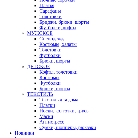
Платья
Сарафаны
Толстовки
Бриджи, брюки, шорты
Футболки, кофты
МУЖСКОЕ
Спецодежда
Костюмы, халаты
Толстовки
Футболки
Брюки, шорты
ДЕТСКОЕ
Кофты, толстовки
Костюмы
Футболки
Брюки, шорты
ТЕКСТИЛЬ
Текстиль для дома
Платки
Носки, колготки, трусы
Маски
Антистресс
Сумки, шопперы, рюкзаки
Новинки