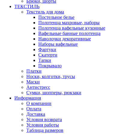
Брюки, шорты
ТЕКСТИЛЬ
Текстиль для дома
Постельное белье
Полотенца махровые, наборы
Полотенца вафельные кухонные
Вафельные банные полотенца
Наволочки декоративные
Наборы вафельные
Фартуки
Скатерти
Тапки
Покрывало
Платки
Носки, колготки, трусы
Маски
Антистресс
Сумки, шопперы, рюкзаки
Информация
О компании
Оплата
Доставка
Условия возврата
Условия работы
Таблица размеров