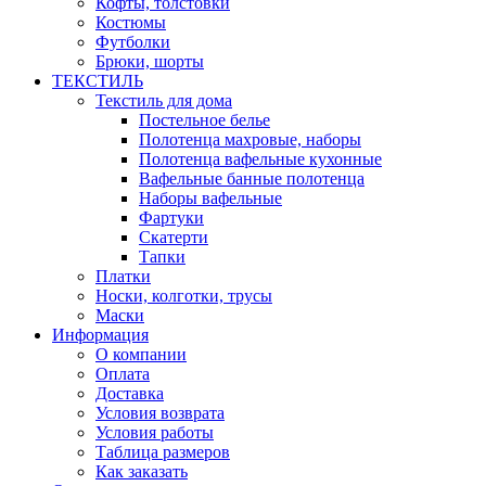
Кофты, толстовки
Костюмы
Футболки
Брюки, шорты
ТЕКСТИЛЬ
Текстиль для дома
Постельное белье
Полотенца махровые, наборы
Полотенца вафельные кухонные
Вафельные банные полотенца
Наборы вафельные
Фартуки
Скатерти
Тапки
Платки
Носки, колготки, трусы
Маски
Информация
О компании
Оплата
Доставка
Условия возврата
Условия работы
Таблица размеров
Как заказать