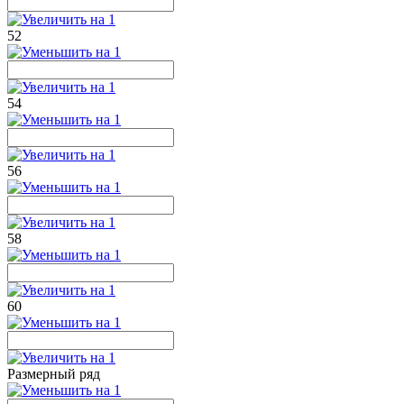
52
54
56
58
60
Размерный ряд