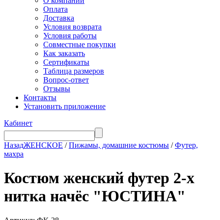
О компании
Оплата
Доставка
Условия возврата
Условия работы
Совместные покупки
Как заказать
Сертификаты
Таблица размеров
Вопрос-ответ
Отзывы
Контакты
Установить приложение
Кабинет
Назад
ЖЕНСКОЕ
/
Пижамы, домашние костюмы
/
Футер,
махра
Костюм женский футер 2-х
нитка начёс "ЮСТИНА"