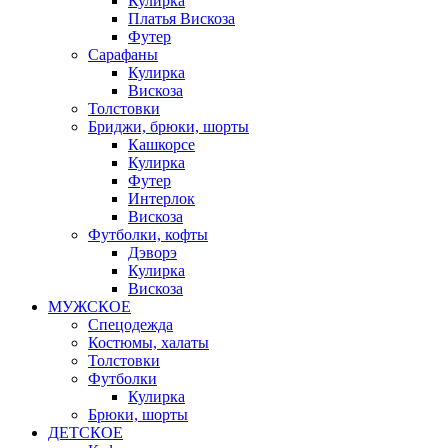
Кулирка
Платья Вискоза
Футер
Сарафаны
Кулирка
Вискоза
Толстовки
Бриджи, брюки, шорты
Кашкорсе
Кулирка
Футер
Интерлок
Вискоза
Футболки, кофты
Дэворэ
Кулирка
Вискоза
МУЖСКОЕ
Спецодежда
Костюмы, халаты
Толстовки
Футболки
Кулирка
Брюки, шорты
ДЕТСКОЕ