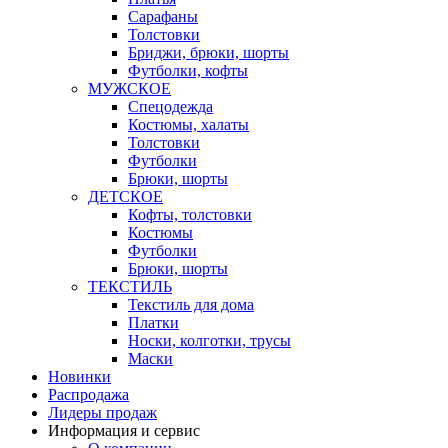
Сарафаны
Толстовки
Бриджи, брюки, шорты
Футболки, кофты
МУЖСКОЕ
Спецодежда
Костюмы, халаты
Толстовки
Футболки
Брюки, шорты
ДЕТСКОЕ
Кофты, толстовки
Костюмы
Футболки
Брюки, шорты
ТЕКСТИЛЬ
Текстиль для дома
Платки
Носки, колготки, трусы
Маски
Новинки
Распродажа
Лидеры продаж
Информация и сервис