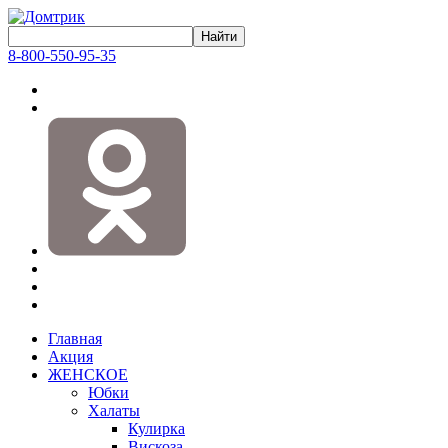
8-800-550-95-35
Главная
Акция
ЖЕНСКОЕ
Юбки
Халаты
Кулирка
Вискоза