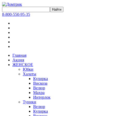
8-800-550-95-35
Главная
Акция
ЖЕНСКОЕ
Юбки
Халаты
Кулирка
Вискоза
Велюр
Махра
Интерлок
Туники
Велюр
Кулирка
Вискоза