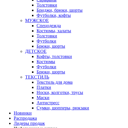
Толстовки
Бриджи, брюки, шорты
Футболки, кофты
МУЖСКОЕ
Спецодежда
Костюмы, халаты
Толстовки
Футболки
Брюки, шорты
ДЕТСКОЕ
Кофты, толстовки
Костюмы
Футболки
Брюки, шорты
ТЕКСТИЛЬ
Текстиль для дома
Платки
Носки, колготки, трусы
Маски
Антистресс
Сумки, шопперы, рюкзаки
Новинки
Распродажа
Лидеры продаж