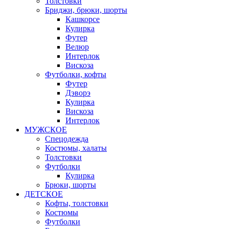
Толстовки
Бриджи, брюки, шорты
Кашкорсе
Кулирка
Футер
Велюр
Интерлок
Вискоза
Футболки, кофты
Футер
Дэворэ
Кулирка
Вискоза
Интерлок
МУЖСКОЕ
Спецодежда
Костюмы, халаты
Толстовки
Футболки
Кулирка
Брюки, шорты
ДЕТСКОЕ
Кофты, толстовки
Костюмы
Футболки