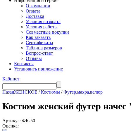
Информация и сервис
О компании
Оплата
Доставка
Условия возврата
Условия работы
Совместные покупки
Как заказать
Сертификаты
Таблица размеров
Вопрос-ответ
Отзывы
Контакты
Установить приложение
Кабинет
Назад
ЖЕНСКОЕ
/
Костюмы
/
Футер,махра,велюр
Костюм женский футер на
Артикул: ФК-50
Оценка: