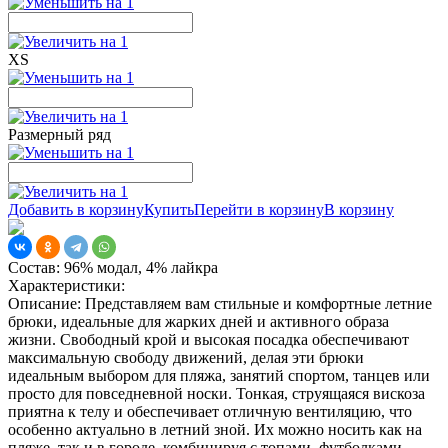
XS
Размерный ряд
Добавить в корзину
Купить
Перейти в корзину
В корзину
Состав:
96% модал, 4% лайкра
Характеристики:
Описание:
Представляем вам стильные и комфортные летние
брюки, идеальные для жарких дней и активного образа
жизни. Свободный крой и высокая посадка обеспечивают
максимальную свободу движений, делая эти брюки
идеальным выбором для пляжа, занятий спортом, танцев или
просто для повседневной носки. Тонкая, струящаяся вискоза
приятна к телу и обеспечивает отличную вентиляцию, что
особенно актуально в летний зной. Их можно носить как на
пляже, так и в городе, комбинируя с топами, футболками,