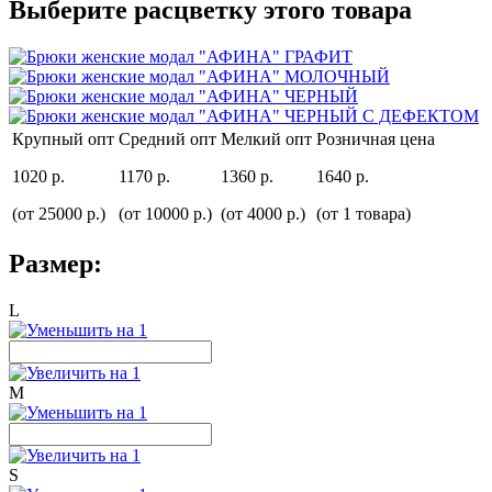
Выберите расцветку этого товара
Крупный опт
Средний опт
Мелкий опт
Розничная цена
1020 р.
1170 р.
1360 р.
1640 р.
(от 25000 р.)
(от 10000 р.)
(от 4000 р.)
(от 1 товара)
Размер:
L
M
S