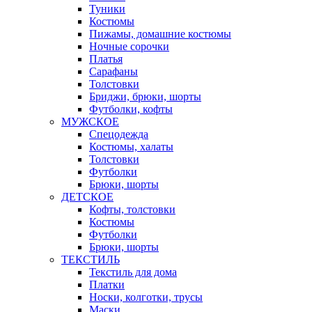
Туники
Костюмы
Пижамы, домашние костюмы
Ночные сорочки
Платья
Сарафаны
Толстовки
Бриджи, брюки, шорты
Футболки, кофты
МУЖСКОЕ
Спецодежда
Костюмы, халаты
Толстовки
Футболки
Брюки, шорты
ДЕТСКОЕ
Кофты, толстовки
Костюмы
Футболки
Брюки, шорты
ТЕКСТИЛЬ
Текстиль для дома
Платки
Носки, колготки, трусы
Маски