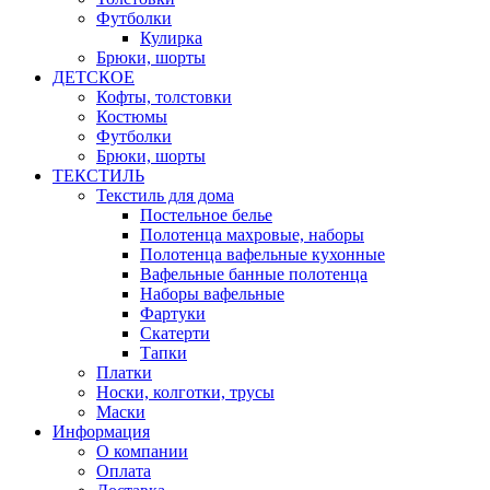
Футболки
Кулирка
Брюки, шорты
ДЕТСКОЕ
Кофты, толстовки
Костюмы
Футболки
Брюки, шорты
ТЕКСТИЛЬ
Текстиль для дома
Постельное белье
Полотенца махровые, наборы
Полотенца вафельные кухонные
Вафельные банные полотенца
Наборы вафельные
Фартуки
Скатерти
Тапки
Платки
Носки, колготки, трусы
Маски
Информация
О компании
Оплата